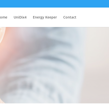
ome
UniDix4
Energy Keeper
Contact