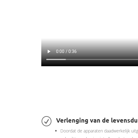
Verlenging van de levensdu
R
Doordat de apparaten daadwerkelijk uitg