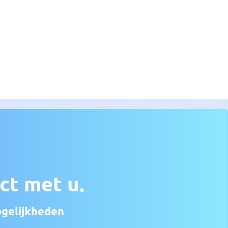
ct met u.
ogelijkheden