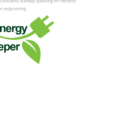
constante standby spanning en hierdoor
n vergroening.