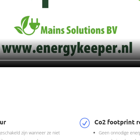
ur
Co2 footprint 
R
eschakeld zijn wanneer ze niet
Geen onnodige energi